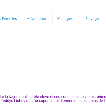
 Femelles
À l'adoption
Mariages
L'Élevage
e la façon dont il a été élevé et ses conditions de vie est primor
 Teddys Liubov qui s'occupent quotidiennement des lapins de l'é