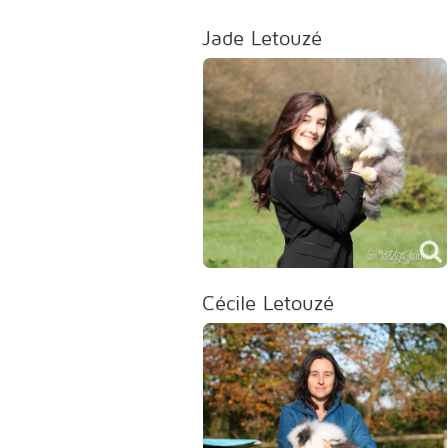
Jade Letouzé
Cécile Letouzé