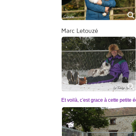
Marc Letouzé
Et voilà, c'est grace à cette petite