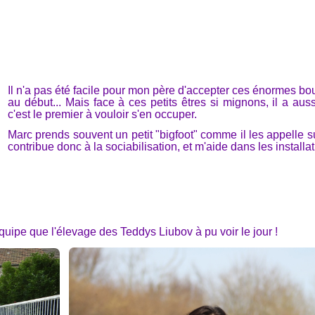
Il n'a pas été facile pour mon père d'accepter ces énormes b
au début... Mais face à ces petits êtres si mignons, il a auss
c'est le premier à vouloir s'en occuper.
Marc prends souvent un petit "bigfoot" comme il les appelle sur 
contribue donc à la sociabilisation, et m'aide dans les installat
 équipe que l'élevage des Teddys Liubov à pu voir le jour !