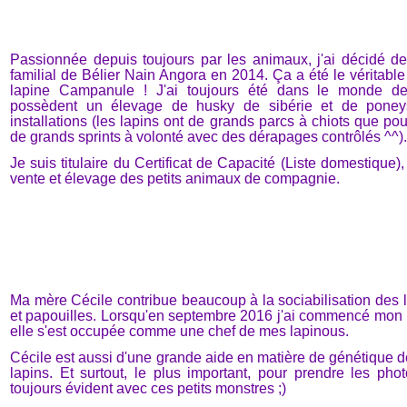
Passionnée depuis toujours par les animaux, j'ai décidé d
familial de Bélier Nain Angora en 2014. Ça a été le véritab
lapine Campanule ! J'ai toujours été dans le monde de
possèdent un élevage de husky de sibérie et de poneys 
installations (les lapins ont de grands parcs à chiots que pou
de grands sprints à volonté avec des dérapages contrôlés ^^).
Je suis titulaire du Certificat de Capacité (Liste domestiqu
vente et élevage des petits animaux de compagnie.
Ma mère Cécile contribue beaucoup à la sociabilisation des l
et papouilles. Lorsqu'en septembre 2016 j'ai commencé mon 
elle s'est occupée comme une chef de mes lapinous.
Cécile est aussi d'une grande aide en matière de génétique 
lapins. Et surtout, le plus important, pour prendre les ph
toujours évident avec ces petits monstres ;)