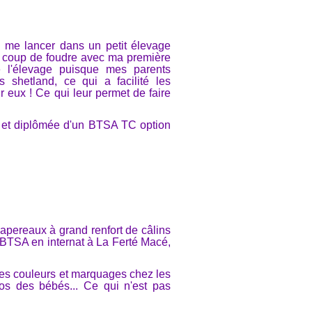
e me lancer dans un petit élevage
le coup de foudre avec ma première
 l'élevage puisque mes parents
shetland, ce qui a facilité les
r eux ! Ce qui leur permet de faire
e), et diplômée d'un BTSA TC option
apereaux à grand renfort de câlins
BTSA en internat à La Ferté Macé,
des couleurs et marquages chez les
otos des bébés... Ce qui n'est pas