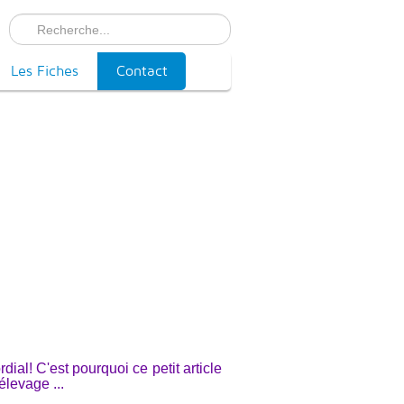
Les Fiches
Contact
dial! C'est pourquoi ce petit article
levage ...